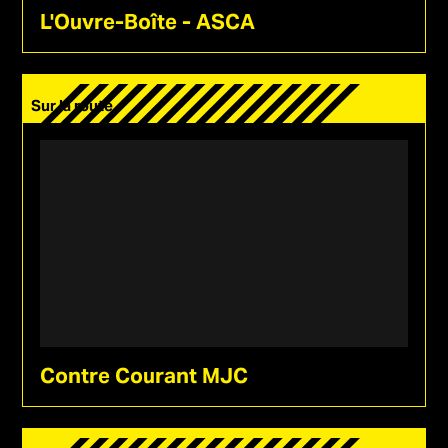
L'Ouvre-Boîte - ASCA
Sur la route
Contre Courant MJC